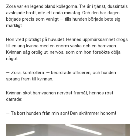
Zora var en legend bland kollegorna. Tre år i tjänst, dussintals
avslöjade brott, inte ett enda misstag. Och den här dagen
började precis som vanligt — tills hunden började bete sig
märkligt.
Hon vred plötsligt på huvudet. Hennes uppmärksamhet drogs
till en ung kvinna med en enorm väska och en barnvagn.
Kvinnan såg orolig ut, nervös, som om hon försökte dölja
något.
— Zora, kontrollera. — beordrade officeren, och hunden
sprang fram till kvinnan.
Kvinnan sköt barnvagnen nervöst framåt, hennes röst
darrade:
— Ta bort hunden från min son! Den skrämmer honom!