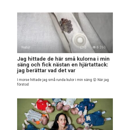
Natur
0
6 260
Jag hittade de här små kulorna i min
säng och fick nästan en hjärtattack:
jag berättar vad det var
I morse hittade jag små runda kulor i min säng 😲 När jag
förstod