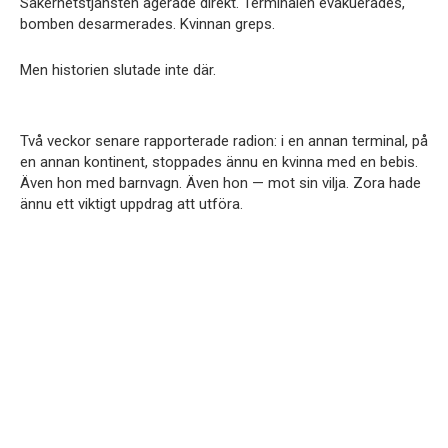
Säkerhetstjänsten agerade direkt. Terminalen evakuerades,
bomben desarmerades. Kvinnan greps.
Men historien slutade inte där.
Två veckor senare rapporterade radion: i en annan terminal, på
en annan kontinent, stoppades ännu en kvinna med en bebis.
Även hon med barnvagn. Även hon — mot sin vilja. Zora hade
ännu ett viktigt uppdrag att utföra.