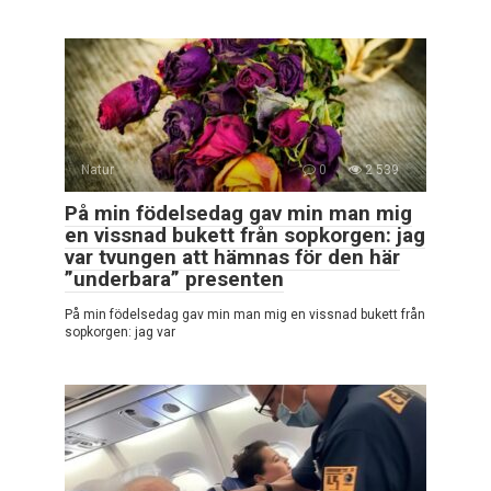
Natur
0
2 539
På min födelsedag gav min man mig
en vissnad bukett från sopkorgen: jag
var tvungen att hämnas för den här
”underbara” presenten
På min födelsedag gav min man mig en vissnad bukett från
sopkorgen: jag var