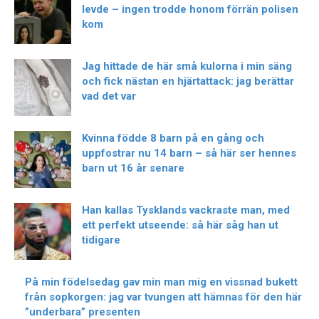
levde – ingen trodde honom förrän polisen
kom
Jag hittade de här små kulorna i min säng
och fick nästan en hjärtattack: jag berättar
vad det var
Kvinna födde 8 barn på en gång och
uppfostrar nu 14 barn – så här ser hennes
barn ut 16 år senare
Han kallas Tysklands vackraste man, med
ett perfekt utseende: så här såg han ut
tidigare
På min födelsedag gav min man mig en vissnad bukett
från sopkorgen: jag var tvungen att hämnas för den här
”underbara” presenten