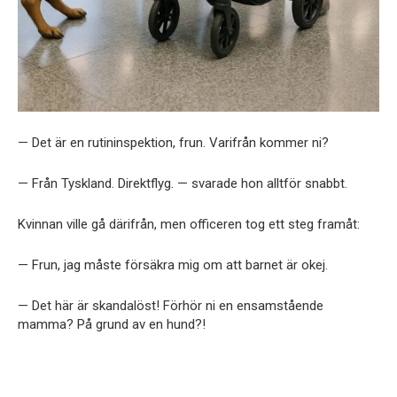
— Det är en rutininspektion, frun. Varifrån kommer ni?
— Från Tyskland. Direktflyg. — svarade hon alltför snabbt.
Kvinnan ville gå därifrån, men officeren tog ett steg framåt:
— Frun, jag måste försäkra mig om att barnet är okej.
— Det här är skandalöst! Förhör ni en ensamstående
mamma? På grund av en hund?!