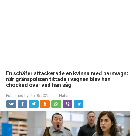
En schäfer attackerade en kvinna med barnvagn:
när gränspolisen tittade i vagnen blev han
chockad över vad han såg
Published by:
25.05.2025
Natur