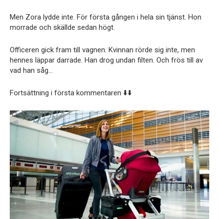
Men Zora lydde inte. För första gången i hela sin tjänst. Hon
morrade och skällde sedan högt.
Officeren gick fram till vagnen. Kvinnan rörde sig inte, men
hennes läppar darrade. Han drog undan filten. Och frös till av
vad han såg…
Fortsättning i första kommentaren ⬇️⬇️