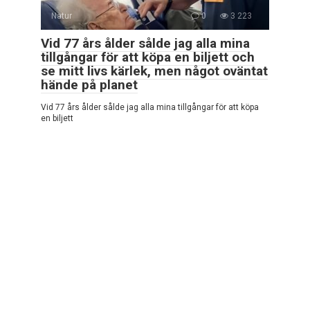
Natur
0
3 223
Vid 77 års ålder sålde jag alla mina
tillgångar för att köpa en biljett och
se mitt livs kärlek, men något oväntat
hände på planet
Vid 77 års ålder sålde jag alla mina tillgångar för att köpa
en biljett