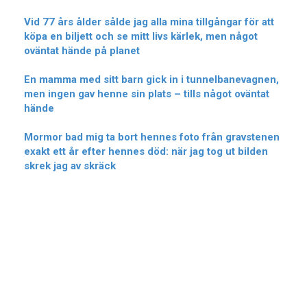
Vid 77 års ålder sålde jag alla mina tillgångar för att
köpa en biljett och se mitt livs kärlek, men något
oväntat hände på planet
En mamma med sitt barn gick in i tunnelbanevagnen,
men ingen gav henne sin plats – tills något oväntat
hände
Mormor bad mig ta bort hennes foto från gravstenen
exakt ett år efter hennes död: när jag tog ut bilden
skrek jag av skräck