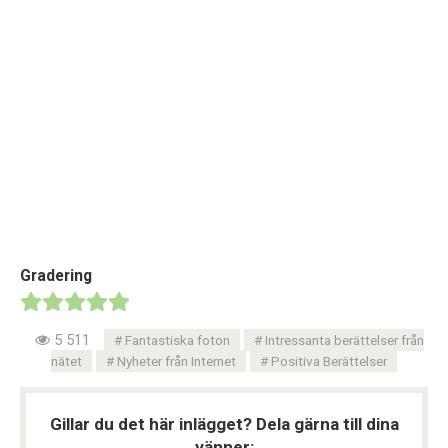
Gradering
5 511
Fantastiska foton
Intressanta berättelser från
nätet
Nyheter från Internet
Positiva Berättelser
Gillar du det här inlägget? Dela gärna till dina
vänner: