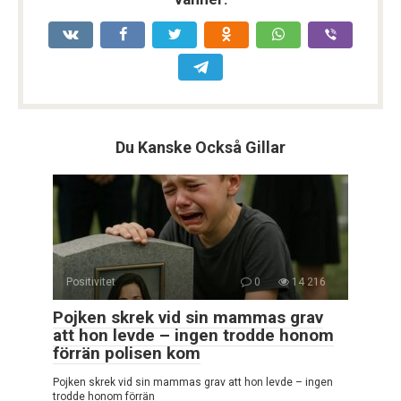
Du Kanske Också Gillar
Positivitet
0
14 216
Pojken skrek vid sin mammas grav
att hon levde – ingen trodde honom
förrän polisen kom
Pojken skrek vid sin mammas grav att hon levde – ingen
trodde honom förrän