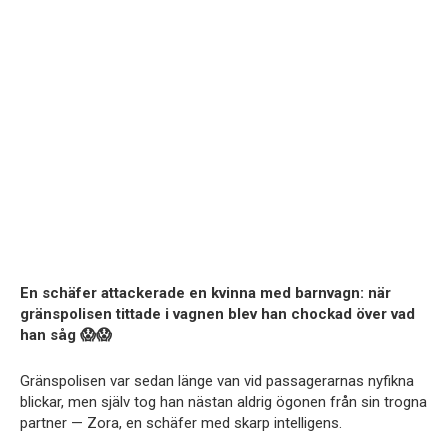
En schäfer attackerade en kvinna med barnvagn: när
gränspolisen tittade i vagnen blev han chockad över vad
han såg 😱😱
Gränspolisen var sedan länge van vid passagerarnas nyfikna
blickar, men själv tog han nästan aldrig ögonen från sin trogna
partner — Zora, en schäfer med skarp intelligens.