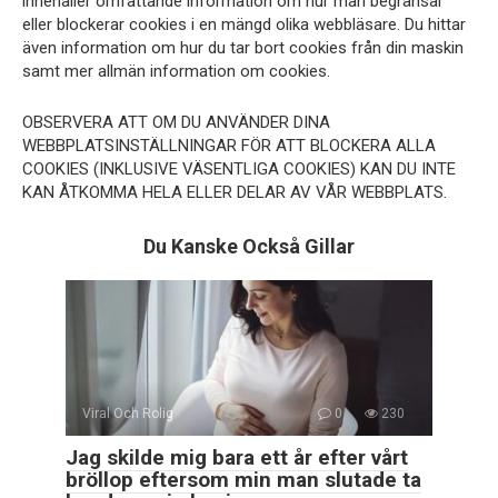
innehåller omfattande information om hur man begränsar
eller blockerar cookies i en mängd olika webbläsare. Du hittar
även information om hur du tar bort cookies från din maskin
samt mer allmän information om cookies.
OBSERVERA ATT OM DU ANVÄNDER DINA
WEBBPLATSINSTÄLLNINGAR FÖR ATT BLOCKERA ALLA
COOKIES (INKLUSIVE VÄSENTLIGA COOKIES) KAN DU INTE
KAN ÅTKOMMA HELA ELLER DELAR AV VÅR WEBBPLATS.
Du Kanske Också Gillar
Viral Och Rolig
0
230
Jag skilde mig bara ett år efter vårt
bröllop eftersom min man slutade ta