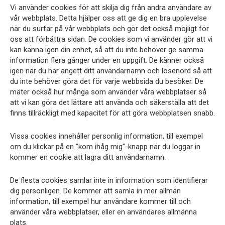
Vi använder cookies för att skilja dig från andra användare av
vår webbplats. Detta hjälper oss att ge dig en bra upplevelse
när du surfar på vår webbplats och gör det också möjligt för
oss att förbättra sidan. De cookies som vi använder gör att vi
kan känna igen din enhet, så att du inte behöver ge samma
information flera gånger under en uppgift. De känner också
igen när du har angett ditt användarnamn och lösenord så att
du inte behöver göra det för varje webbsida du besöker. De
mäter också hur många som använder våra webbplatser så
att vi kan göra det lättare att använda och säkerställa att det
finns tillräckligt med kapacitet för att göra webbplatsen snabb.
Vissa cookies innehåller personlig information, till exempel
om du klickar på en ”kom ihåg mig”-knapp när du loggar in
kommer en cookie att lagra ditt användarnamn.
De flesta cookies samlar inte in information som identifierar
dig personligen. De kommer att samla in mer allmän
information, till exempel hur användare kommer till och
använder våra webbplatser, eller en användares allmänna
plats.