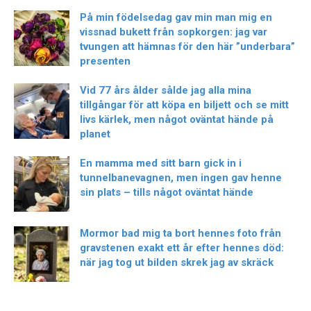
På min födelsedag gav min man mig en
vissnad bukett från sopkorgen: jag var
tvungen att hämnas för den här ”underbara”
presenten
Vid 77 års ålder sålde jag alla mina
tillgångar för att köpa en biljett och se mitt
livs kärlek, men något oväntat hände på
planet
En mamma med sitt barn gick in i
tunnelbanevagnen, men ingen gav henne
sin plats – tills något oväntat hände
Mormor bad mig ta bort hennes foto från
gravstenen exakt ett år efter hennes död:
när jag tog ut bilden skrek jag av skräck