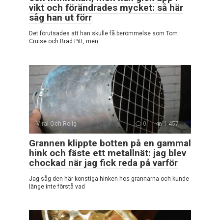
vikt och förändrades mycket: så här
såg han ut förr
Det förutsades att han skulle få berömmelse som Tom
Cruise och Brad Pitt, men
Viral Och Rolig
0
1 457
Grannen klippte botten på en gammal
hink och fäste ett metallnät: jag blev
chockad när jag fick reda på varför
Jag såg den här konstiga hinken hos grannarna och kunde
länge inte förstå vad