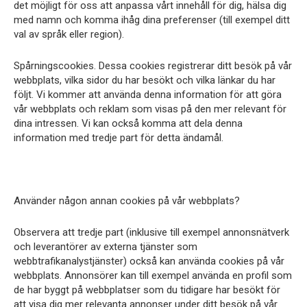
det möjligt för oss att anpassa vårt innehåll för dig, hälsa dig
med namn och komma ihåg dina preferenser (till exempel ditt
val av språk eller region).
Spårningscookies. Dessa cookies registrerar ditt besök på vår
webbplats, vilka sidor du har besökt och vilka länkar du har
följt. Vi kommer att använda denna information för att göra
vår webbplats och reklam som visas på den mer relevant för
dina intressen. Vi kan också komma att dela denna
information med tredje part för detta ändamål.
Använder någon annan cookies på vår webbplats?
Observera att tredje part (inklusive till exempel annonsnätverk
och leverantörer av externa tjänster som
webbtrafikanalystjänster) också kan använda cookies på vår
webbplats. Annonsörer kan till exempel använda en profil som
de har byggt på webbplatser som du tidigare har besökt för
att visa dig mer relevanta annonser under ditt besök på vår