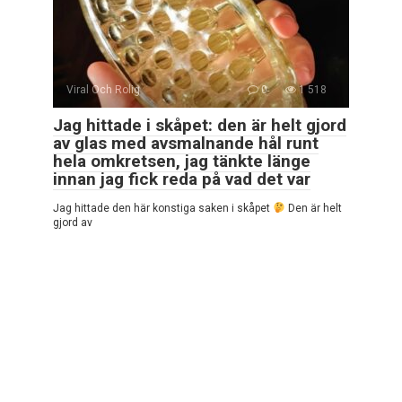
Viral Och Rolig
0
1 518
Jag hittade i skåpet: den är helt gjord
av glas med avsmalnande hål runt
hela omkretsen, jag tänkte länge
innan jag fick reda på vad det var
Jag hittade den här konstiga saken i skåpet
Den är helt
gjord av