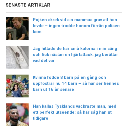
SENASTE ARTIKLAR
Pojken skrek vid sin mammas grav att hon
levde – ingen trodde honom förrän polisen
kom
Jag hittade de här små kulorna i min säng
och fick nästan en hjärtattack: jag berättar
vad det var
Kvinna födde 8 barn på en gång och
uppfostrar nu 14 barn – så här ser hennes
barn ut 16 år senare
Han kallas Tysklands vackraste man, med
ett perfekt utseende: så här såg han ut
tidigare