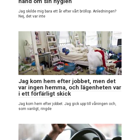
hand om sin hygien
Jag skilde mig bara ett år efter vårt bröllop. Anledningen?
Nej, det var inte
Viral Och Rolig
0
8 232
Jag kom hem efter jobbet, men det
var ingen hemma, och lägenheten var
i ett förfärligt skick
Jag kom hem efter jobbet. Jag gick upp till våningen och,
som vanligt, ringde