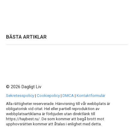
BÄSTA ARTIKLAR
© 2026 Dagligt Liv
Sekretesspolicy
|
Cookiepolicy
|
DMCA
|
Kontaktformulär
Alla rättigheter reserverade. Hänvisning till vår webbplats är
obligatorisk vid citat. Hel eller partiell reproduktion av
webbplatsartiklarna är förbjuden utan direktlänk till
https://haybest.ru/. De som kommer att begå brott mot
upphovsrätten kommer att åtalas i enlighet med detta.