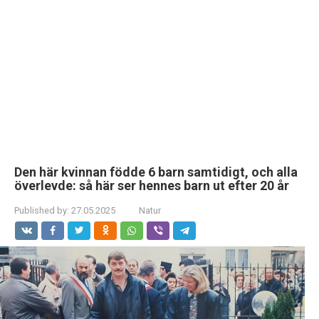
Den här kvinnan födde 6 barn samtidigt, och alla
överlevde: så här ser hennes barn ut efter 20 år
Published by:
27.05.2025
Natur