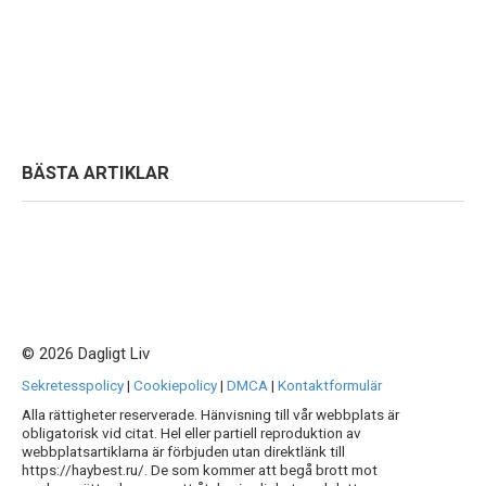
BÄSTA ARTIKLAR
© 2026 Dagligt Liv
Sekretesspolicy
|
Cookiepolicy
|
DMCA
|
Kontaktformulär
Alla rättigheter reserverade. Hänvisning till vår webbplats är
obligatorisk vid citat. Hel eller partiell reproduktion av
webbplatsartiklarna är förbjuden utan direktlänk till
https://haybest.ru/. De som kommer att begå brott mot