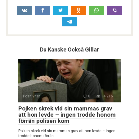
Du Kanske Också Gillar
Positivitet
0
14 216
Pojken skrek vid sin mammas grav
att hon levde – ingen trodde honom
förrän polisen kom
Pojken skrek vid sin mammas grav att hon levde – ingen
trodde honom förrän