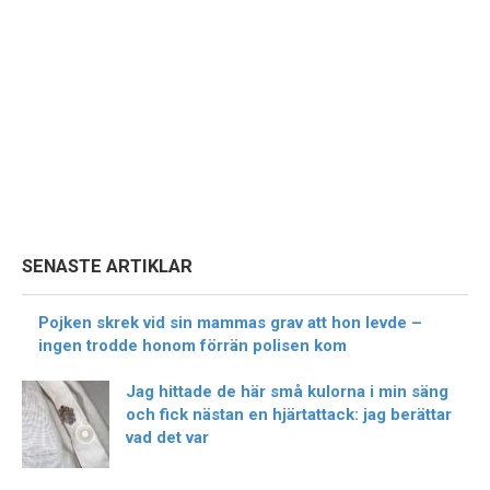
SENASTE ARTIKLAR
Pojken skrek vid sin mammas grav att hon levde –
ingen trodde honom förrän polisen kom
Jag hittade de här små kulorna i min säng
och fick nästan en hjärtattack: jag berättar
vad det var