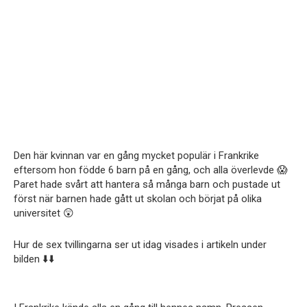
Den här kvinnan var en gång mycket populär i Frankrike
eftersom hon födde 6 barn på en gång, och alla överlevde 😱
Paret hade svårt att hantera så många barn och pustade ut
först när barnen hade gått ut skolan och börjat på olika
universitet 😲
Hur de sex tvillingarna ser ut idag visades i artikeln under
bilden ⬇️⬇️