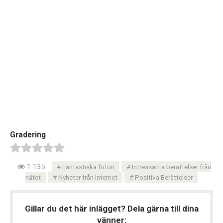
Gradering
1 135
Fantastiska foton
Intressanta berättelser från
nätet
Nyheter från Internet
Positiva Berättelser
Gillar du det här inlägget? Dela gärna till dina
vänner: