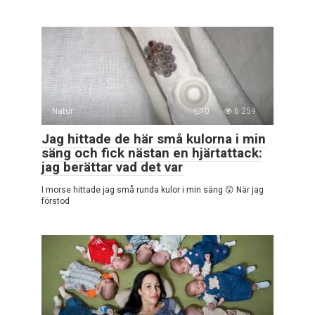
Natur
0
6 259
Jag hittade de här små kulorna i min
säng och fick nästan en hjärtattack:
jag berättar vad det var
I morse hittade jag små runda kulor i min säng 😲 När jag
förstod