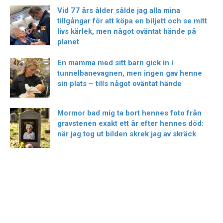
Vid 77 års ålder sålde jag alla mina
tillgångar för att köpa en biljett och se mitt
livs kärlek, men något oväntat hände på
planet
En mamma med sitt barn gick in i
tunnelbanevagnen, men ingen gav henne
sin plats – tills något oväntat hände
Mormor bad mig ta bort hennes foto från
gravstenen exakt ett år efter hennes död:
när jag tog ut bilden skrek jag av skräck