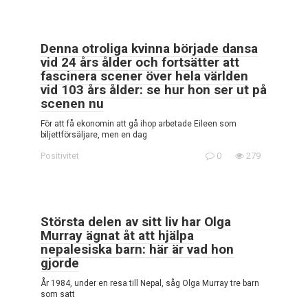
Denna otroliga kvinna började dansa
vid 24 års ålder och fortsätter att
fascinera scener över hela världen
vid 103 års ålder: se hur hon ser ut på
scenen nu
För att få ekonomin att gå ihop arbetade Eileen som
biljettförsäljare, men en dag
Positivitet
0
279
Största delen av sitt liv har Olga
Murray ägnat åt att hjälpa
nepalesiska barn: här är vad hon
gjorde
År 1984, under en resa till Nepal, såg Olga Murray tre barn
som satt