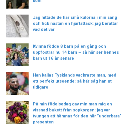
kom
Jag hittade de här små kulorna i min säng
och fick nästan en hjärtattack: jag berättar
vad det var
Kvinna födde 8 barn på en gång och
uppfostrar nu 14 barn – så här ser hennes
barn ut 16 år senare
Han kallas Tysklands vackraste man, med
ett perfekt utseende: så här såg han ut
tidigare
På min födelsedag gav min man mig en
vissnad bukett från sopkorgen: jag var
tvungen att hämnas för den här ”underbara”
presenten