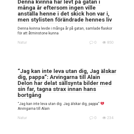
Denna kvinna har levt på gatan i
många år eftersom ingen ville
anställa henne i det skick hon var i,
men stylisten förändrade hennes liv
Denna kvinna levde i många år på gatan, samlade flaskor
för att åtminstone kunna
Natur
0
850
“Jag kan inte leva utan dig, Jag älskar
dig, pappa”: Arvingarna till Alain
Delon har delat sällsynta bilder med
sin far, tagna strax innan hans
bortgång
“Jag kan inte leva utan dig. Jag älskar dig, pappa”
Arvingarna till Alain
Natur
0
234