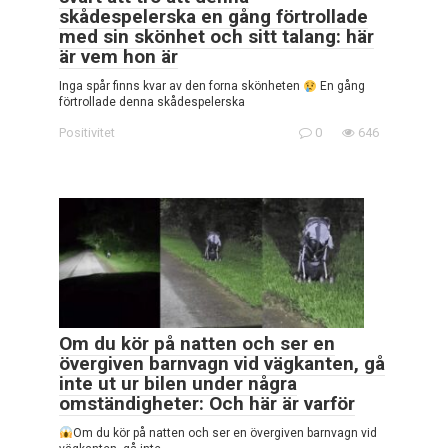
skådespelerska en gång förtrollade
med sin skönhet och sitt talang: här
är vem hon är
Inga spår finns kvar av den forna skönheten
En gång
förtrollade denna skådespelerska
Positivitet
0
646
Om du kör på natten och ser en
övergiven barnvagn vid vägkanten, gå
inte ut ur bilen under några
omständigheter: Och här är varför
Om du kör på natten och ser en övergiven barnvagn vid