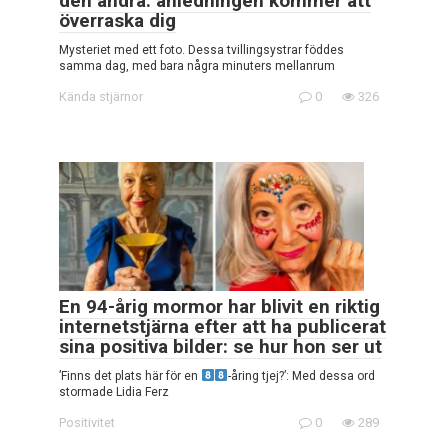
den andra: anledningen kommer att
överraska dig
Mysteriet med ett foto. Dessa tvillingsystrar föddes
samma dag, med bara några minuters mellanrum
Kända stjärnor
0
326
En 94-årig mormor har blivit en riktig
internetstjärna efter att ha publicerat
sina positiva bilder: se hur hon ser ut
’Finns det plats här för en
-åring tjej?’: Med dessa ord
stormade Lidia Ferz
Positivitet
0
289