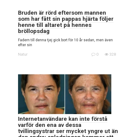
Bruden är rörd eftersom mannen
som har fått sin pappas hjärta följer
henne till altaret på hennes
bröllopsdag
Fadern till denna tjej gick bort för 10 år sedan, men även
efter sin
Natur
0
328
Internetanvändare kan inte förstå
varför den ena av dessa
tvillingsystrar ser mycket yngre ut än