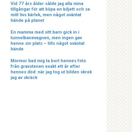
Vid 77 års ålder sålde jag alla mina
tillgångar för att köpa en biljett och se
mitt livs kärlek, men något oväntat
hände på planet
En mamma med sitt barn gick in i
tunnelbanevagnen, men ingen gav
henne sin plats – tills något oväntat
hände
Mormor bad mig ta bort hennes foto
från gravstenen exakt ett år efter
hennes död: när jag tog ut bilden skrek
jag av skräck