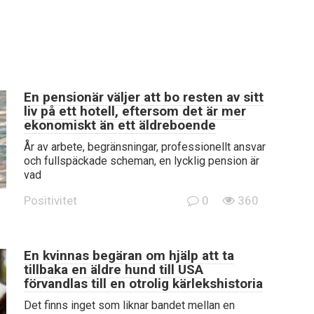
En pensionär väljer att bo resten av sitt
liv på ett hotell, eftersom det är mer
ekonomiskt än ett äldreboende
År av arbete, begränsningar, professionellt ansvar
och fullspäckade scheman, en lycklig pension är
vad
Positivitet
0
360
En kvinnas begäran om hjälp att ta
tillbaka en äldre hund till USA
förvandlas till en otrolig kärlekshistoria
Det finns inget som liknar bandet mellan en