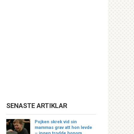
SENASTE ARTIKLAR
Pojken skrek vid sin
mammas grav att hon levde
– ingen trodde honom