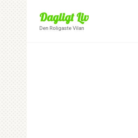
Skip
to
Dagligt Liv
content
Den Roligaste Vilan